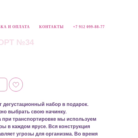
КА И ОПЛАТА
КОНТАКТЫ
+7 912 099-88-77
ОРТ №34
 кг дегустационный набор в подарок.
жно выбрать свою начинку.
а при транспортировке мы используем
ры в каждом ярусе. Вся конструкция
авляет угрозы для организма. Во время