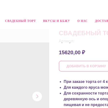
СВАДЕБНЫЙ ТОРТ
ВКУСЫ И КБЖУ
О НАС
ДОСТАВ
СВАДЕБНЫЙ Т
Артикул:
15620,00
₽
ДОБАВИТЬ В КОРЗИНУ
При заказе торта от 4
Для каждого яруса мо
Для сохранности торт
деревянную ось и опо
пищевая и не предост