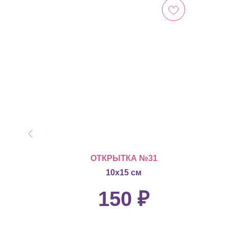
 №8
ОТКРЫТКА №31
10х15 см
150
₽