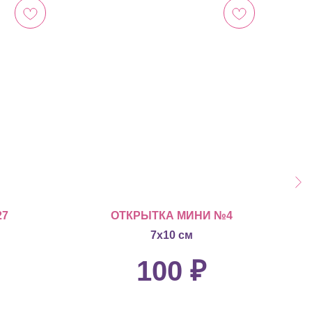
27
ОТКРЫТКА МИНИ №4
7х10 см
100
₽