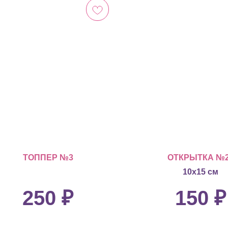
ТОППЕР №3
ОТКРЫТКА №
10х15 см
250
₽
150
₽