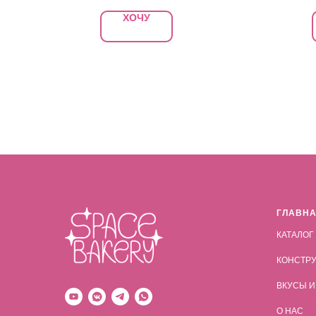
ХОЧУ
ГЛАВН
КАТАЛОГ
КОНСТРУ
ВКУСЫ И
О НАС