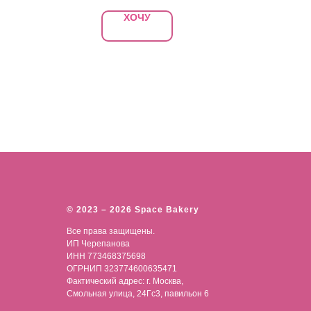
ХОЧУ
© 2023 – 2026 Space Bakery
Все права защищены.
ИП Черепанова
ИНН 773468375698
ОГРНИП 323774600635471
Фактический адрес: г. Москва,
Смольная улица, 24Гс3, павильон 6