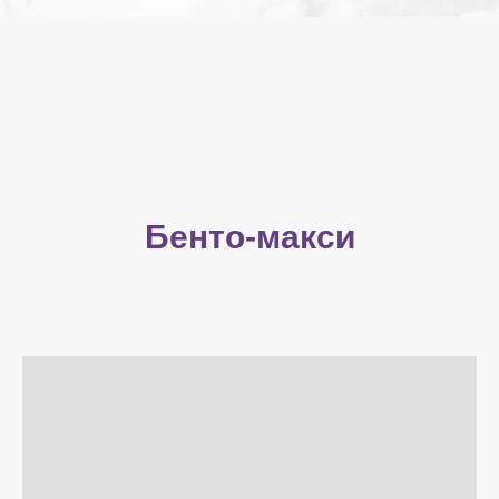
Бенто-макси