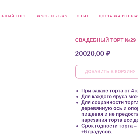
ЕБНЫЙ ТОРТ
ВКУСЫ И КБЖУ
О НАС
ДОСТАВКА И ОПЛА
СВАДЕБНЫЙ ТОРТ №29
20020,00
₽
ДОБАВИТЬ В КОРЗИНУ
При заказе торта от 4
Для каждого яруса мо
Для сохранности торт
деревянную ось и опо
пищевая и не предост
нарезания торта все 
Срок годности торта – 
+6 градусов.