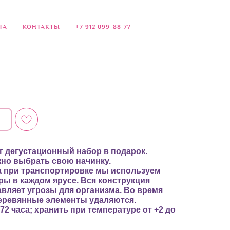
ТА
КОНТАКТЫ
+7 912 099-88-77
 кг дегустационный набор в подарок.
жно выбрать свою начинку.
а при транспортировке мы используем
ры в каждом ярусе. Вся конструкция
авляет угрозы для организма. Во время
деревянные элементы удаляются.
72 часа; хранить при температуре от +2 до