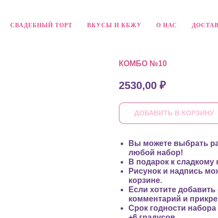
СВАДЕБНЫЙ ТОРТ
ВКУСЫ И КБЖУ
О НАС
ДОСТАВ
КОМБО №10
2530,00
₽
ДОБАВИТЬ В КОРЗИНУ
Вы можете выбрать ра
любой набор!
В подарок к сладкому 
Рисунок и надпись мо
корзине.
Если хотите добавить
комментарий и прикре
Срок годности набора 
+6 градусов.