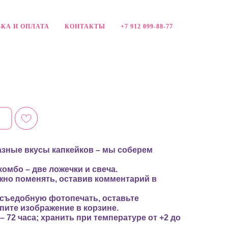
КА И ОПЛАТА
КОНТАКТЫ
+7 912 099-88-77
зные вкусы капкейков – мы соберем
комбо – две ложечки и свеча.
жно поменять, оставив комментарий в
 съедобную фотопечать, оставьте
пите изображение в корзине.
– 72 часа; хранить при температуре от +2 до