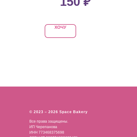
150
₽
ХОЧУ
© 2023 – 2026 Space Bakery
Все права защищены.
ИП Черепанова
ИНН 773468375698