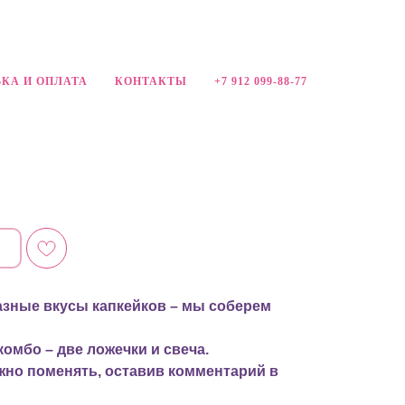
КА И ОПЛАТА
КОНТАКТЫ
+7 912 099-88-77
зные вкусы капкейков – мы соберем
комбо – две ложечки и свеча.
жно поменять, оставив комментарий в