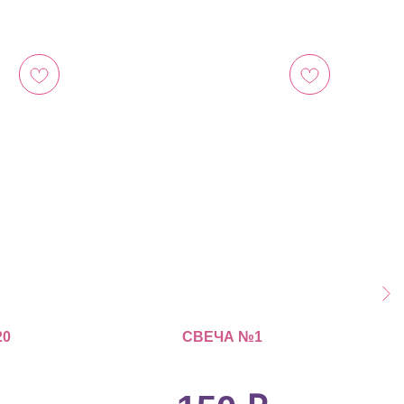
20
СВЕЧА №1