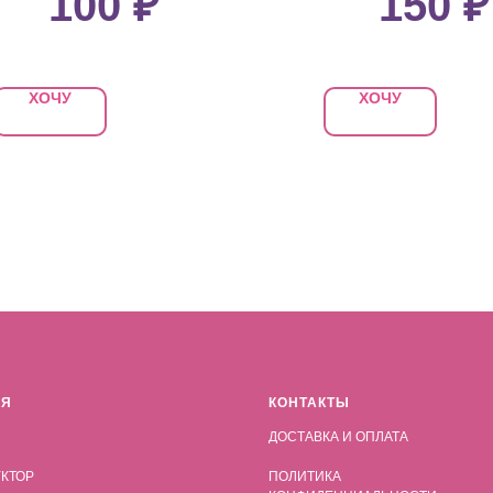
100
₽
150
₽
ХОЧУ
ХОЧУ
АЯ
КОНТАКТЫ
ДОСТАВКА И ОПЛАТА
КТОР
ПОЛИТИКА