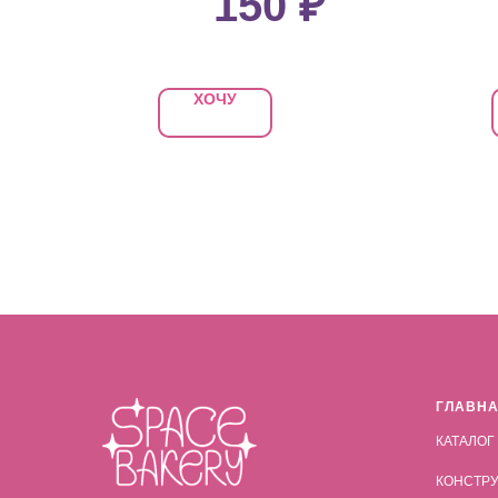
150
₽
ХОЧУ
ГЛАВН
КАТАЛОГ
КОНСТРУ