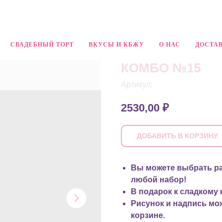
СВАДЕБНЫЙ ТОРТ
ВКУСЫ И КБЖУ
О НАС
ДОСТАВ
КОМБО №15
Артикул:
2530,00
₽
ДОБАВИТЬ В КОРЗИНУ
Вы можете выбрать ра
любой набор!
В подарок к сладкому 
Рисунок и надпись мо
корзине.