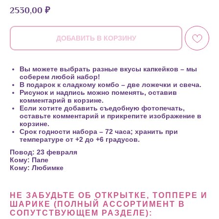
2530,00
₽
ДОБАВИТЬ В КОРЗИНУ
Вы можете выбрать разные вкусы капкейков – мы
соберем любой набор!
В подарок к сладкому комбо – две ложечки и свеча.
Рисунок и надпись можно поменять, оставив
комментарий в корзине.
Если хотите добавить съедобную фотопечать,
оставьте комментарий и прикрепите изображение в
корзине.
Срок годности набора – 72 часа; хранить при
температуре от +2 до +6 градусов.
Повод: 23 февраля
Кому: Папе
Кому: Любимке
НЕ ЗАБУДЬТЕ ОБ ОТКРЫТКЕ, ТОППЕРЕ И
ШАРИКЕ (ПОЛНЫЙ АССОРТИМЕНТ В
СОПУТСТВУЮЩЕМ РАЗДЕЛЕ):