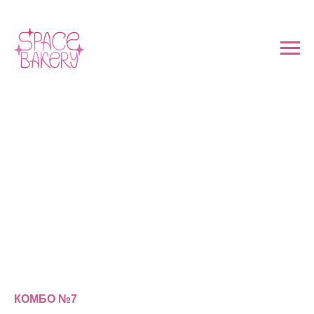
КОМБО №7