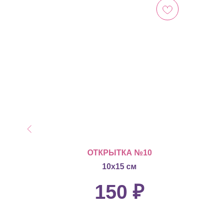
0
ОТКРЫТКА №10
10х15 см
150
₽