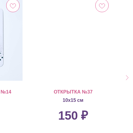
 №14
ОТКРЫТКА №37
10х15 см
150
₽