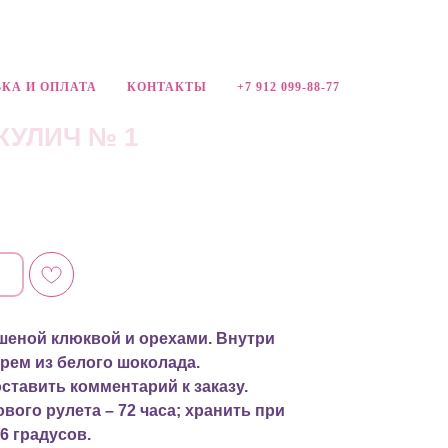
КА И ОПЛАТА
КОНТАКТЫ
+7 912 099-88-77
КУЛИЧ № 1
шеной клюквой и орехами. Внутри
рем из белого шоколада.
ставить комментарий к заказу.
вого рулета – 72 часа; хранить при
6 градусов.