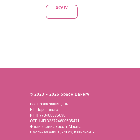
ХОЧУ
© 2023 – 2026 Space Bakery
Все права защищены.
ИП Черепанова
ИНН 773468375698
ОГРНИП 323774600635471
Фактический адрес: г. Москва,
Смольная улица, 24Гс3, павильон 6