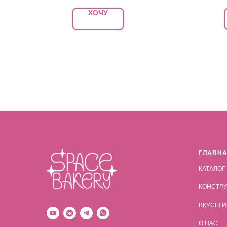
ХОЧУ
ГЛАВН
КАТАЛОГ
КОНСТРУ
ВКУСЫ И
О НАС