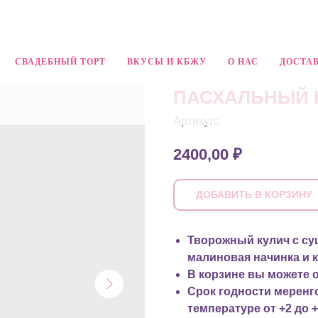
СВАДЕБНЫЙ ТОРТ
ВКУСЫ И КБЖУ
О НАС
ДОСТАВ
ПАСХАЛЬНЫЙ 
Артикул:
2400,00
₽
ДОБАВИТЬ В КОРЗИНУ
Творожный кулич с су
малиновая начинка и к
В корзине вы можете о
Срок годности меренго
температуре от +2 до +