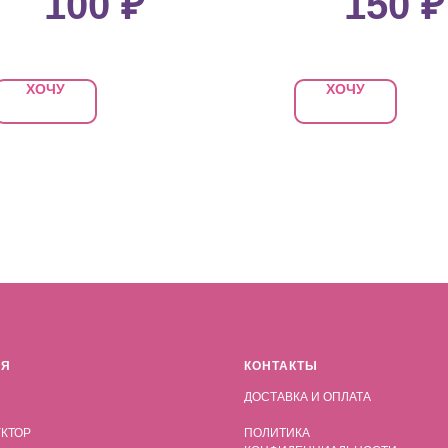
100
₽
150
₽
ХОЧУ
ХОЧУ
АЯ
КОНТАКТЫ
ДОСТАВКА И ОПЛАТА
КТОР
ПОЛИТИКА