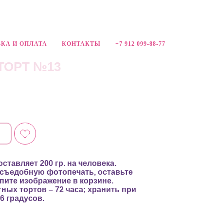
КА И ОПЛАТА
КОНТАКТЫ
+7 912 099-88-77
ТОРТ №13
ставляет 200 гр. на человека.
 съедобную фотопечать, оставьте
пите изображение в корзине.
ных тортов – 72 часа; хранить при
6 градусов.