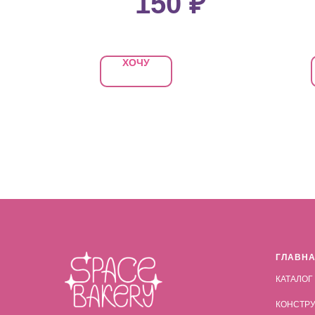
150
₽
ХОЧУ
ГЛАВН
КАТАЛОГ
КОНСТРУ