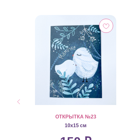
3
ОТКРЫТКА №23
10х15 см