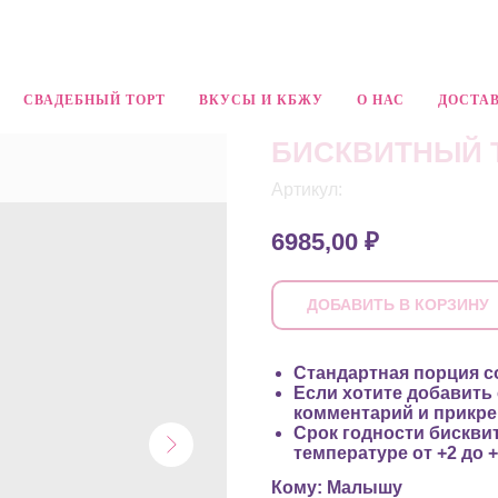
СВАДЕБНЫЙ ТОРТ
ВКУСЫ И КБЖУ
О НАС
ДОСТАВ
БИСКВИТНЫЙ 
Артикул:
6985,00
₽
ДОБАВИТЬ В КОРЗИНУ
Стандартная порция со
Если хотите добавить
комментарий и прикре
Срок годности бисквит
температуре от +2 до +
Кому: Малышу