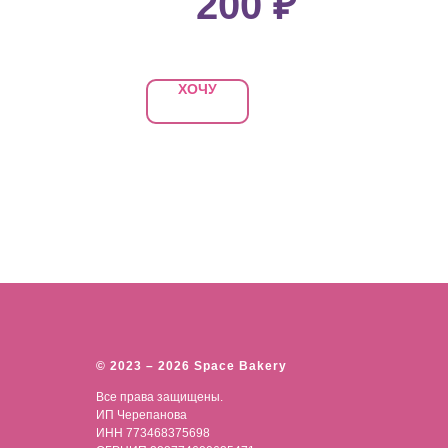
200
₽
ХОЧУ
© 2023 – 2026 Space Bakery
Все права защищены.
ИП Черепанова
ИНН 773468375698