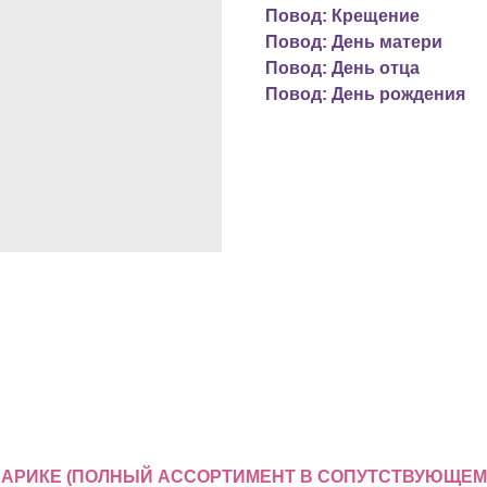
Повод: Крещение
Повод: День матери
Повод: День отца
Повод: День рождения
 ШАРИКЕ (ПОЛНЫЙ АССОРТИМЕНТ В СОПУТСТВУЮЩЕМ 