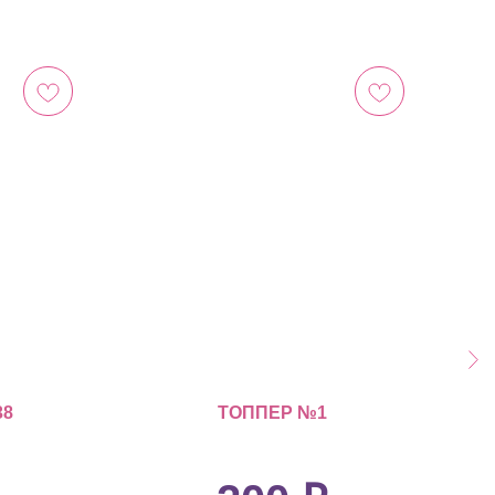
38
ТОППЕР №1