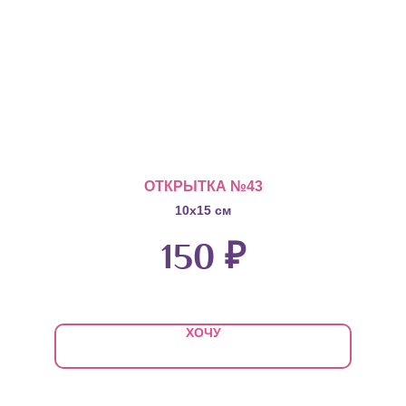
ОТКРЫТКА №43
10х15 см
150
₽
ХОЧУ