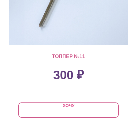
ТОППЕР №11
300
₽
ХОЧУ