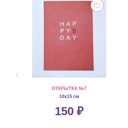
2
ОТКРЫТКА №7
10х15 см
150
₽