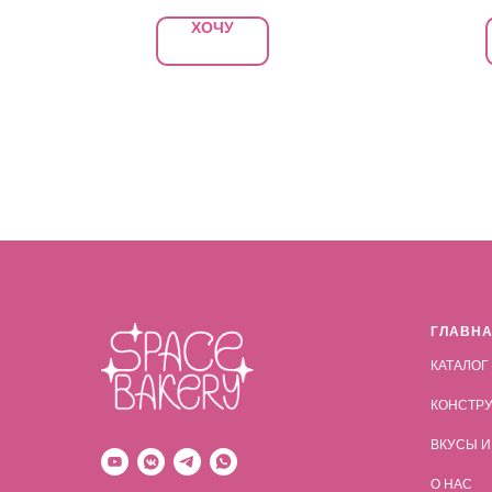
ХОЧУ
ГЛАВН
КАТАЛОГ
КОНСТРУ
ВКУСЫ И
О НАС