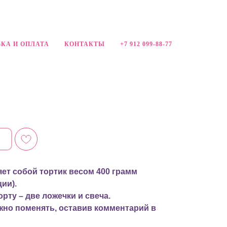
КА И ОПЛАТА
КОНТАКТЫ
+7 912 099-88-77
ет собой тортик весом 400 грамм
ии).
орту – две ложечки и свеча.
жно поменять, оставив комментарий в