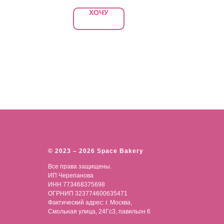
ХОЧУ
© 2023 – 2026 Space Bakery
Все права защищены.
ИП Черепанова
ИНН 773468375698
ОГРНИП 323774600635471
Фактический адрес: г. Москва,
Смольная улица, 24Гс3, павильон 6