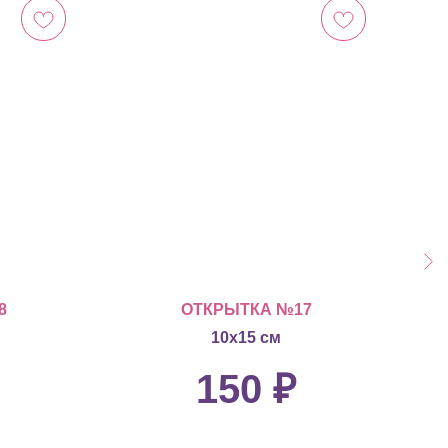
8
ОТКРЫТКА №17
10х15 см
150
₽