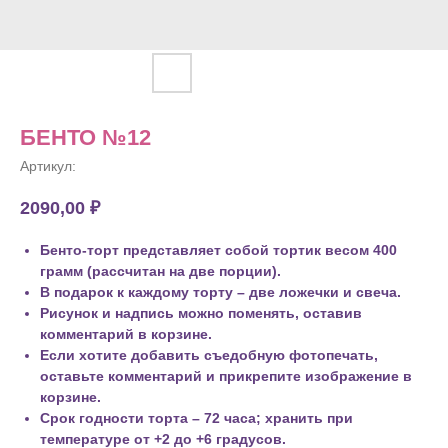
БЕНТО №12
Артикул:
2090,00
₽
Бенто-торт представляет собой тортик весом 400
грамм (рассчитан на две порции).
В подарок к каждому торту – две ложечки и свеча.
Рисунок и надпись можно поменять, оставив
комментарий в корзине.
Если хотите добавить съедобную фотопечать,
оставьте комментарий и прикрепите изображение в
корзине.
Срок годности торта – 72 часа; хранить при
температуре от +2 до +6 градусов.